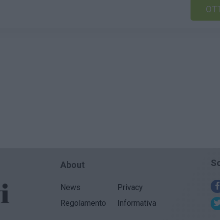
OTT
So
About
News
Privacy
Regolamento
Informativa