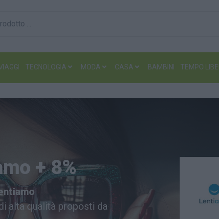
VIAGGI
TECNOLOGIA
MODA
CASA
BAMBINI
TEMPO LIB
amo + 8%
Lentiamo
i alta qualità proposti da