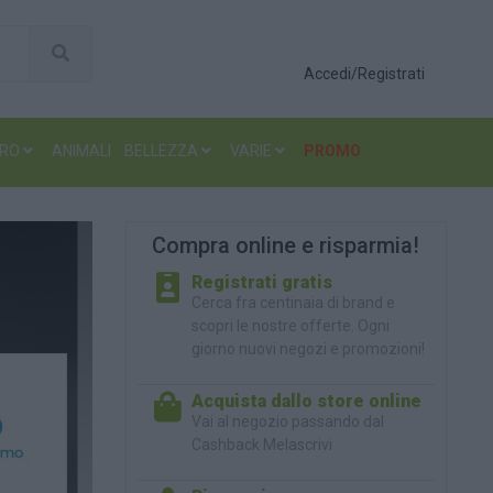
Accedi/Registrati
ERO
ANIMALI
BELLEZZA
VARIE
PROMO
Compra online e risparmia!
Registrati gratis
Cerca fra centinaia di brand e
scopri le nostre offerte. Ogni
giorno nuovi negozi e promozioni!
Acquista dallo store online
Vai al negozio passando dal
Cashback Melascrivi